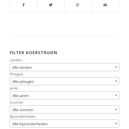
FILTER KOERSTRUIEN
Landen
Alle landen
Ploegen
Alle ploegen
Jaren
Alle jaren
Soorten
Alle soorten
Bijzonderheden
Alle bijzonderheden