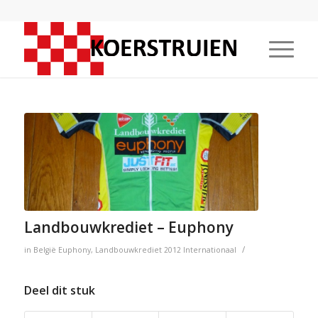
Landbouwkrediet – Euphony
/
in
België
Euphony
,
Landbouwkrediet
2012
Internationaal
Deel dit stuk