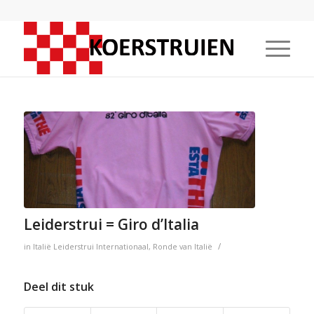
Leiderstrui = Giro d’Italia
/
in
Italië
Leiderstrui
Internationaal
,
Ronde van Italië
Deel dit stuk