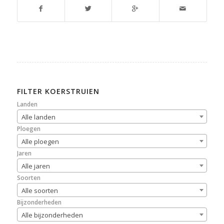
FILTER KOERSTRUIEN
Landen
Alle landen
Ploegen
Alle ploegen
Jaren
Alle jaren
Soorten
Alle soorten
Bijzonderheden
Alle bijzonderheden