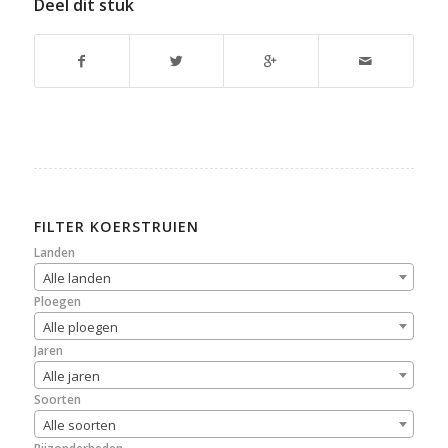
Deel dit stuk
FILTER KOERSTRUIEN
Landen
Alle landen
Ploegen
Alle ploegen
Jaren
Alle jaren
Soorten
Alle soorten