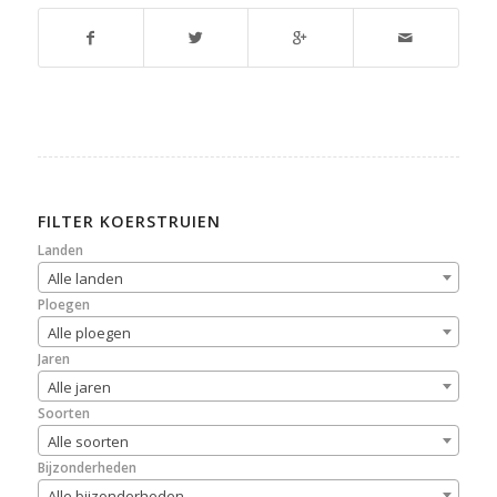
FILTER KOERSTRUIEN
Landen
Alle landen
Ploegen
Alle ploegen
Jaren
Alle jaren
Soorten
Alle soorten
Bijzonderheden
Alle bijzonderheden