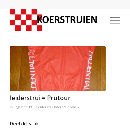
leiderstrui = Prutour
/
in
Engeland
1999
Leiderstrui
Internationaal
Deel dit stuk