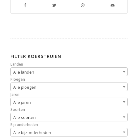
FILTER KOERSTRUIEN
Landen
Alle landen
Ploegen
Alle ploegen
Jaren
Alle jaren
Soorten
Alle soorten
Bijzonderheden
Alle bijzonderheden