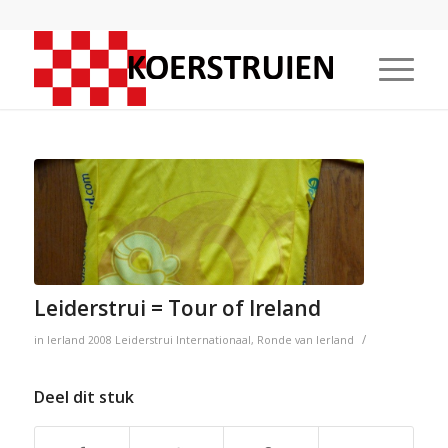
Leiderstrui = Tour of Ireland
/
in
Ierland
2008
Leiderstrui
Internationaal
,
Ronde van Ierland
Deel dit stuk