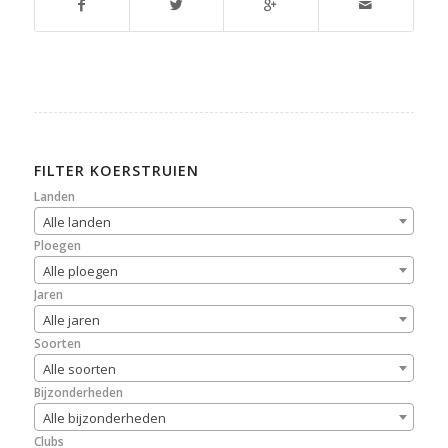
FILTER KOERSTRUIEN
Landen
Alle landen
Ploegen
Alle ploegen
Jaren
Alle jaren
Soorten
Alle soorten
Bijzonderheden
Alle bijzonderheden
Clubs