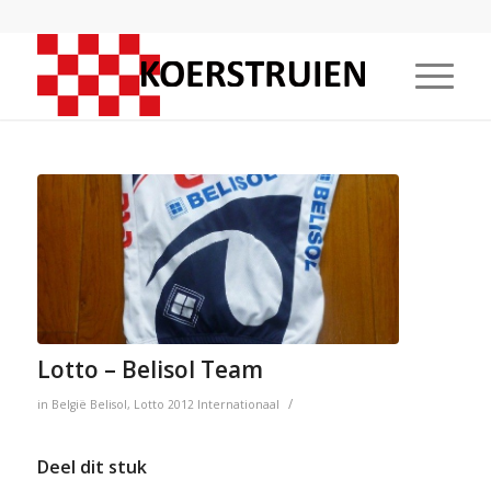
Lotto – Belisol Team
/
in
België
Belisol
,
Lotto
2012
Internationaal
Deel dit stuk