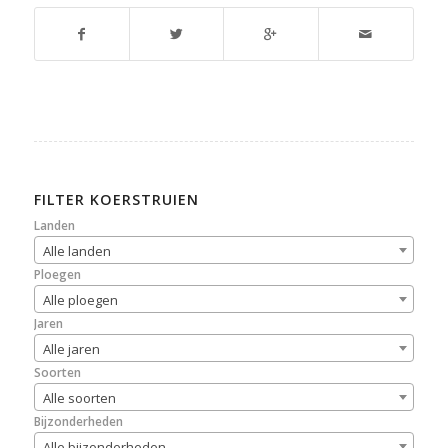
FILTER KOERSTRUIEN
Landen
Alle landen
Ploegen
Alle ploegen
Jaren
Alle jaren
Soorten
Alle soorten
Bijzonderheden
Alle bijzonderheden