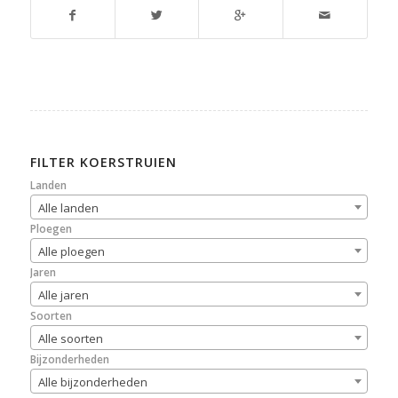
FILTER KOERSTRUIEN
Landen
Alle landen
Ploegen
Alle ploegen
Jaren
Alle jaren
Soorten
Alle soorten
Bijzonderheden
Alle bijzonderheden