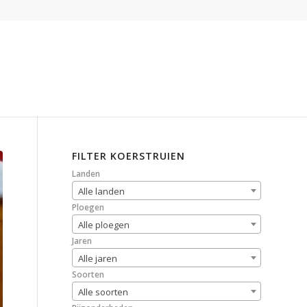
FILTER KOERSTRUIEN
Landen
Alle landen
Ploegen
Alle ploegen
Jaren
Alle jaren
Soorten
Alle soorten