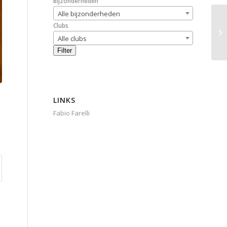
Bijzonderheden
Alle bijzonderheden
Clubs
Alle clubs
Filter
LINKS
Fabio Farelli