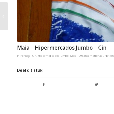
Magniflex
Maia – Hipermercados Jumbo – Cin
in
Portugal
Cin
,
Hipermercados Jumbo
,
Maia
1996
Internationaal
,
Nation
Deel dit stuk