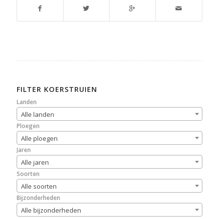
FILTER KOERSTRUIEN
Landen
Alle landen
Ploegen
Alle ploegen
Jaren
Alle jaren
Soorten
Alle soorten
Bijzonderheden
Alle bijzonderheden