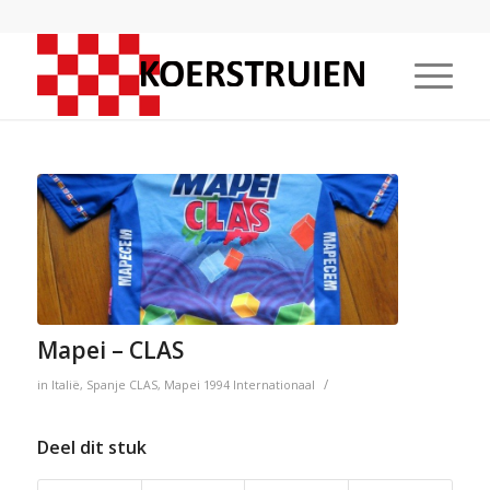
Mapei – CLAS
/
in
Italië
,
Spanje
CLAS
,
Mapei
1994
Internationaal
Deel dit stuk