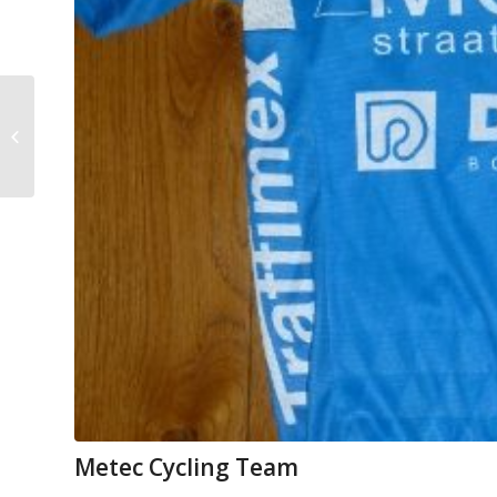
Kroon
Metec Cycling Team