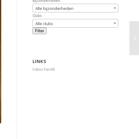
Bijzonderheden
Alle bijzonderheden
Clubs
Alle clubs
Filter
LINKS
Fabio Farelli