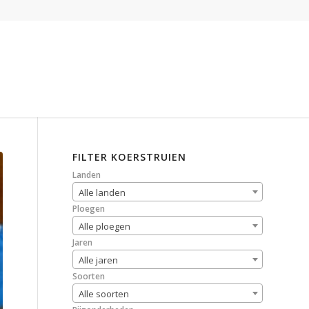
FILTER KOERSTRUIEN
Landen
Alle landen
Ploegen
Alle ploegen
Jaren
Alle jaren
Soorten
Alle soorten