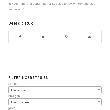
in
Nederland
Midi Center
,
Ruiter Dakkapellen
2010
Internationaal
,
/
Nationaal
Deel dit stuk
FILTER KOERSTRUIEN
Landen
Alle landen
Ploegen
Alle ploegen
Jaren