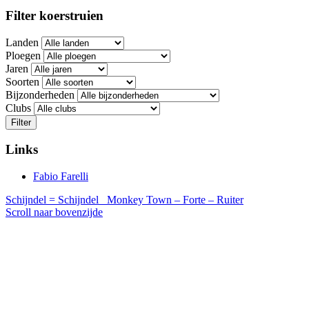
Filter koerstruien
Landen
Ploegen
Jaren
Soorten
Bijzonderheden
Clubs
Filter
Links
Fabio Farelli
Schijndel = Schijndel
Monkey Town – Forte – Ruiter
Scroll naar bovenzijde