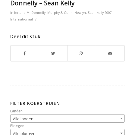
Donnelly – Sean Kelly
in
Ierland
M. Donnelly
,
Murphy & Gunn
,
Newlyn
,
Sean Kelly
2007
/
Internationaal
Deel dit stuk
FILTER KOERSTRUIEN
Landen
Alle landen
Ploegen
Alle ploegen