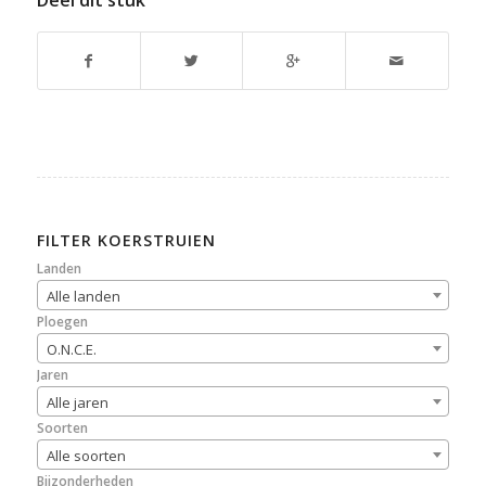
Deel dit stuk
FILTER KOERSTRUIEN
Landen
Alle landen
Ploegen
O.N.C.E.
Jaren
Alle jaren
Soorten
Alle soorten
Bijzonderheden