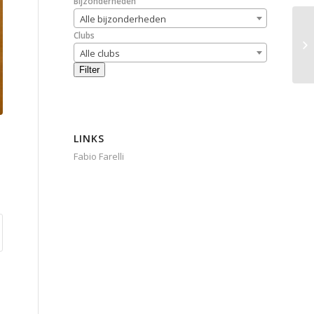
Bijzonderheden
Alle bijzonderheden
Clubs
Alle clubs
Filter
LINKS
Fabio Farelli