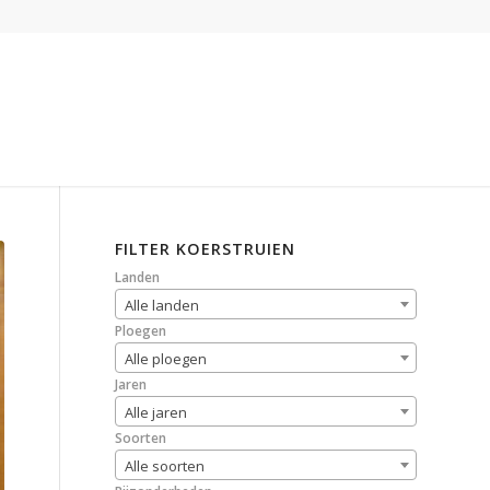
FILTER KOERSTRUIEN
Landen
Alle landen
Ploegen
Alle ploegen
Jaren
Alle jaren
Soorten
Alle soorten