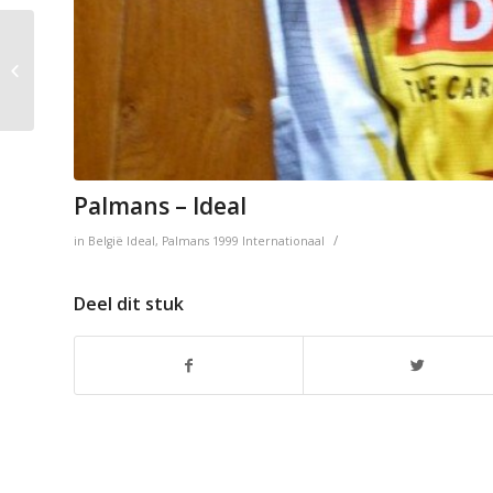
Palmans – Lystex
Palmans – Ideal
/
in
België
Ideal
,
Palmans
1999
Internationaal
Deel dit stuk