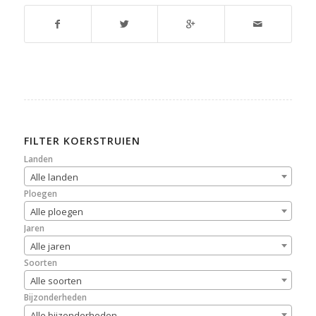
FILTER KOERSTRUIEN
Landen
Alle landen
Ploegen
Alle ploegen
Jaren
Alle jaren
Soorten
Alle soorten
Bijzonderheden
Alle bijzonderheden