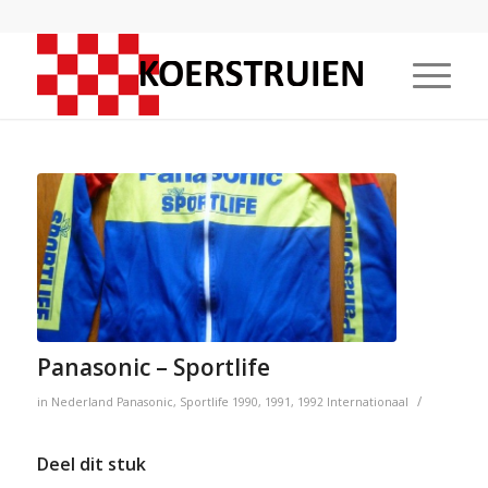
Panasonic – Sportlife
/
in
Nederland
Panasonic
,
Sportlife
1990
,
1991
,
1992
Internationaal
Deel dit stuk