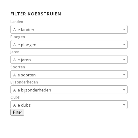
FILTER KOERSTRUIEN
Landen
Alle landen
Ploegen
Alle ploegen
Jaren
Alle jaren
Soorten
Alle soorten
Bijzonderheden
Alle bijzonderheden
Clubs
Alle clubs
Filter