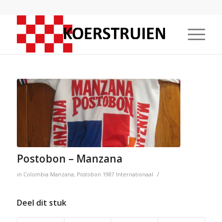
Postobon – Manzana
/
in
Colombia
Manzana
,
Postobon
1987
Internationaal
Deel dit stuk