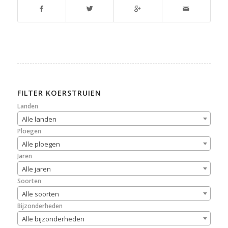
FILTER KOERSTRUIEN
Landen
Alle landen
Ploegen
Alle ploegen
Jaren
Alle jaren
Soorten
Alle soorten
Bijzonderheden
Alle bijzonderheden