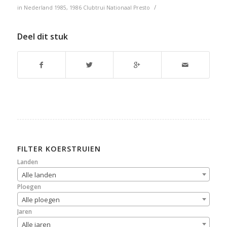
/
in
Nederland
1985
,
1986
Clubtrui
Nationaal
Presto
Deel dit stuk
FILTER KOERSTRUIEN
Landen
Alle landen
Ploegen
Alle ploegen
Jaren
Alle jaren