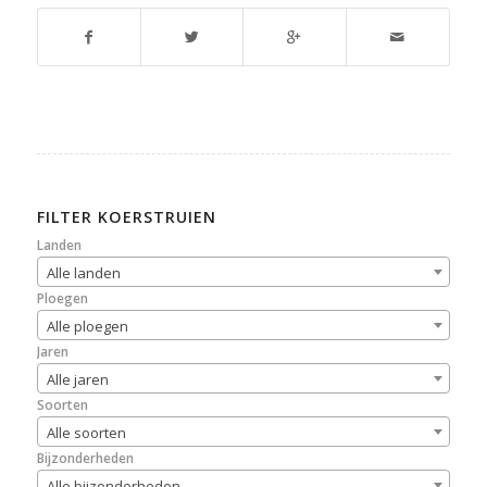
FILTER KOERSTRUIEN
Landen
Alle landen
Ploegen
Alle ploegen
Jaren
Alle jaren
Soorten
Alle soorten
Bijzonderheden
Alle bijzonderheden