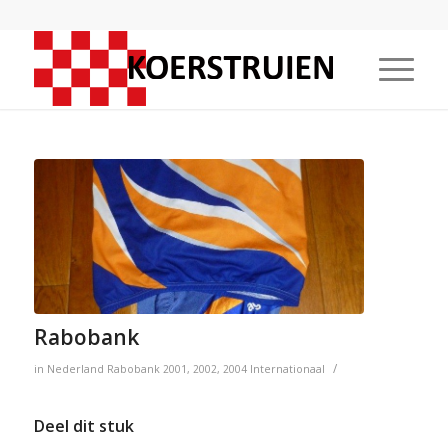
Rabobank
/
in
Nederland
Rabobank
2001
,
2002
,
2004
Internationaal
Deel dit stuk