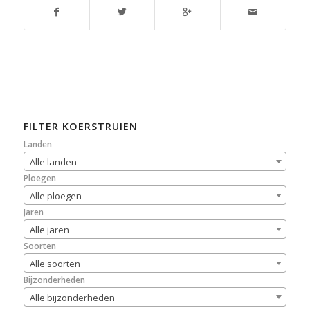
FILTER KOERSTRUIEN
Landen
Alle landen
Ploegen
Alle ploegen
Jaren
Alle jaren
Soorten
Alle soorten
Bijzonderheden
Alle bijzonderheden