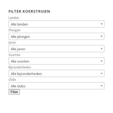
FILTER KOERSTRUIEN
Landen
Alle landen
Ploegen
Alle ploegen
Jaren
Alle jaren
Soorten
Alle soorten
Bijzonderheden
Alle bijzonderheden
Clubs
Alle clubs
Filter