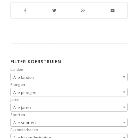
FILTER KOERSTRUIEN
Landen
Alle landen
Ploegen
Alle ploegen
Jaren
Alle jaren
Soorten
Alle soorten
Bijzonderheden
Alle bijzonderheden