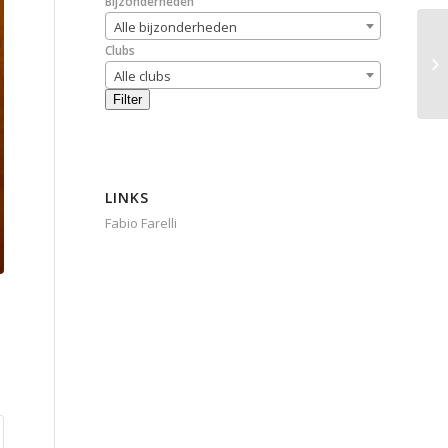
Bijzonderheden
Alle bijzonderheden
Clubs
Alle clubs
Filter
LINKS
Fabio Farelli