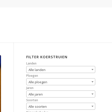
FILTER KOERSTRUIEN
Landen
Alle landen
Ploegen
Alle ploegen
Jaren
Alle jaren
Soorten
Alle soorten