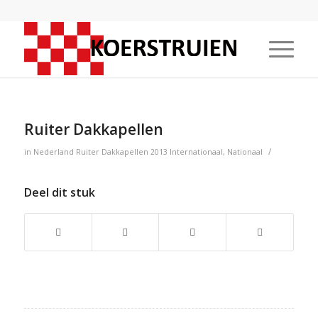
Ruiter Dakkapellen
/
in
Nederland
Ruiter Dakkapellen
2013
Internationaal
,
Nationaal
Deel dit stuk