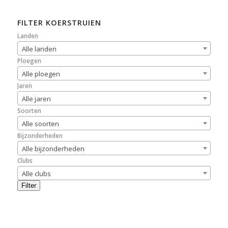
FILTER KOERSTRUIEN
Landen
Alle landen
Ploegen
Alle ploegen
Jaren
Alle jaren
Soorten
Alle soorten
Bijzonderheden
Alle bijzonderheden
Clubs
Alle clubs
Filter