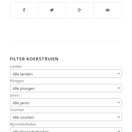
FILTER KOERSTRUIEN
Landen
Alle landen
Ploegen
Alle ploegen
Jaren
Alle jaren
Soorten
Alle soorten
Bijzonderheden
Alle bijzonderheden