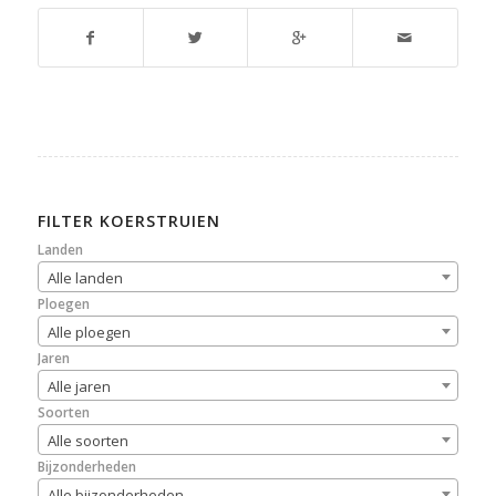
FILTER KOERSTRUIEN
Landen
Alle landen
Ploegen
Alle ploegen
Jaren
Alle jaren
Soorten
Alle soorten
Bijzonderheden
Alle bijzonderheden