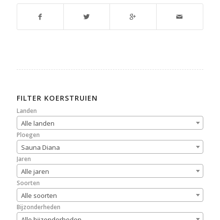
FILTER KOERSTRUIEN
Landen
Alle landen
Ploegen
Sauna Diana
Jaren
Alle jaren
Soorten
Alle soorten
Bijzonderheden
Alle bijzonderheden