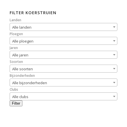
FILTER KOERSTRUIEN
Landen
Alle landen
Ploegen
Alle ploegen
Jaren
Alle jaren
Soorten
Alle soorten
Bijzonderheden
Alle bijzonderheden
Clubs
Alle clubs
Filter