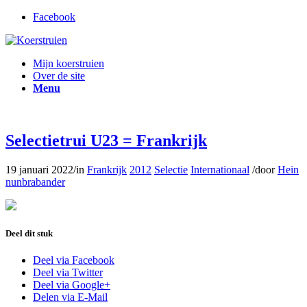
Facebook
Mijn koerstruien
Over de site
Menu
Selectietrui U23 = Frankrijk
19 januari 2022
/
in
Frankrijk
2012
Selectie
Internationaal
/
door
Hein
nunbrabander
Deel dit stuk
Deel via Facebook
Deel via Twitter
Deel via Google+
Delen via E-Mail