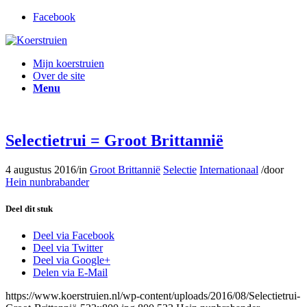
Facebook
Mijn koerstruien
Over de site
Menu
Selectietrui = Groot Brittannië
4 augustus 2016
/
in
Groot Brittannië
Selectie
Internationaal
/
door
Hein nunbrabander
Deel dit stuk
Deel via Facebook
Deel via Twitter
Deel via Google+
Delen via E-Mail
https://www.koerstruien.nl/wp-content/uploads/2016/08/Selectietrui-