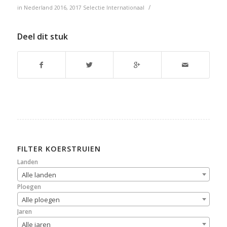
/
in
Nederland
2016
,
2017
Selectie
Internationaal
Deel dit stuk
FILTER KOERSTRUIEN
Landen
Alle landen
Ploegen
Alle ploegen
Jaren
Alle jaren