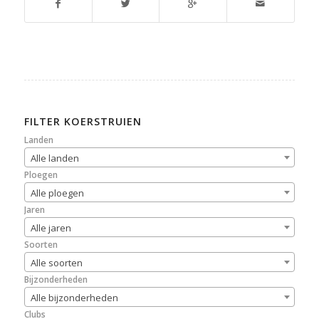
FILTER KOERSTRUIEN
Landen
Alle landen
Ploegen
Alle ploegen
Jaren
Alle jaren
Soorten
Alle soorten
Bijzonderheden
Alle bijzonderheden
Clubs