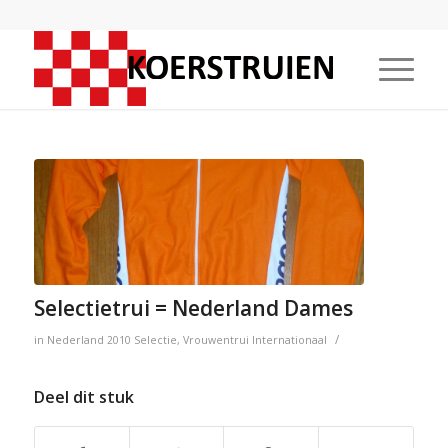
Selectietrui = Nederland Dames
/
in
Nederland
2010
Selectie
,
Vrouwentrui
Internationaal
Deel dit stuk