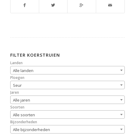
FILTER KOERSTRUIEN
Landen
Alle landen
Ploegen
Seur
Jaren
Alle jaren
Soorten
Alle soorten
Bijzonderheden
Alle bijzonderheden