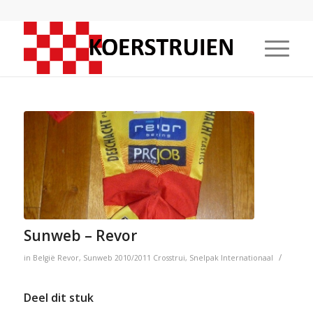
Sunweb – Revor
/
in
België
Revor
,
Sunweb
2010/2011
Crosstrui
,
Snelpak
Internationaal
Deel dit stuk