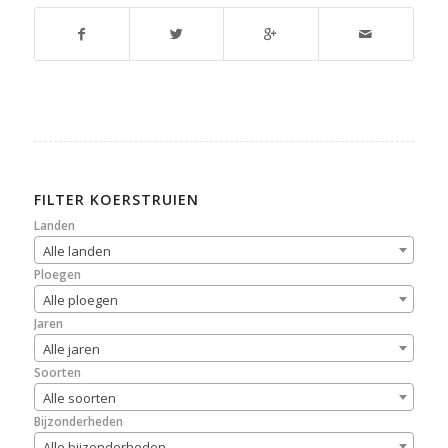
FILTER KOERSTRUIEN
Landen
Alle landen
Ploegen
Alle ploegen
Jaren
Alle jaren
Soorten
Alle soorten
Bijzonderheden
Alle bijzonderheden