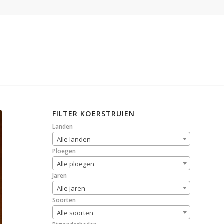
FILTER KOERSTRUIEN
Landen
Alle landen
Ploegen
Alle ploegen
Jaren
Alle jaren
Soorten
Alle soorten