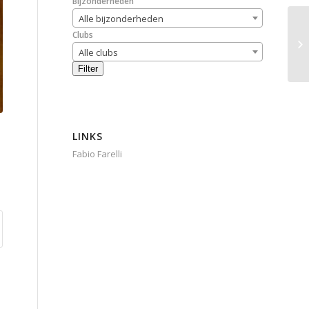
Bijzonderheden
Alle bijzonderheden
Clubs
Alle clubs
Filter
LINKS
Fabio Farelli