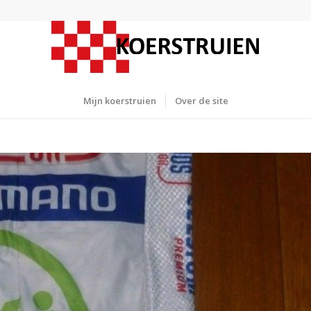
Mijn koerstruien
Over de site