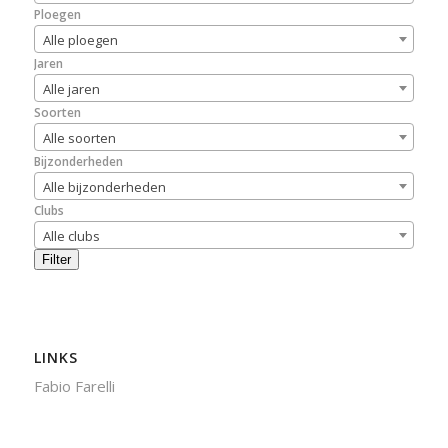
Ploegen
Alle ploegen
Jaren
Alle jaren
Soorten
Alle soorten
Bijzonderheden
Alle bijzonderheden
Clubs
Alle clubs
Filter
LINKS
Fabio Farelli