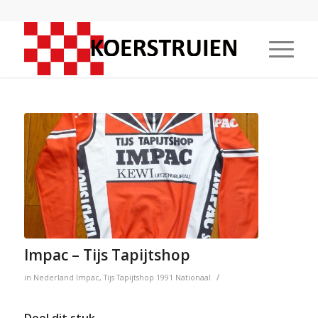
Impac – Tijs Tapijtshop
/
in
Nederland
Impac
,
Tijs Tapijtshop
1991
Nationaal
Deel dit stuk