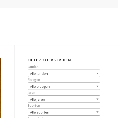
FILTER KOERSTRUIEN
Landen
Alle landen
Ploegen
Alle ploegen
Jaren
Alle jaren
Soorten
Alle soorten