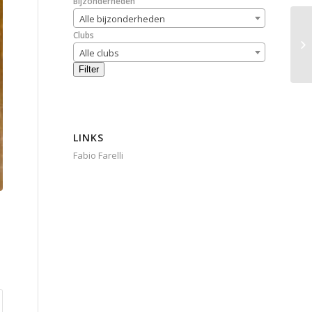
Bijzonderheden
Alle bijzonderheden
Clubs
Alle clubs
Filter
LINKS
Fabio Farelli