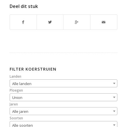
Deel dit stuk
FILTER KOERSTRUIEN
Landen
Alle landen
Ploegen
Union
Jaren
Alle jaren
Soorten
Alle soorten