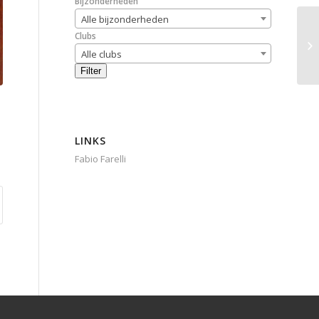
Bijzonderheden
Alle bijzonderheden
Clubs
Alle clubs
Filter
LINKS
Fabio Farelli