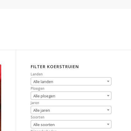
FILTER KOERSTRUIEN
Landen
Alle landen
Ploegen
Alle ploegen
Jaren
Alle jaren
Soorten
Alle soorten