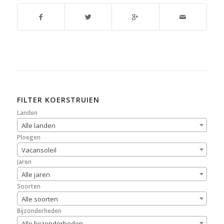
FILTER KOERSTRUIEN
Landen
Alle landen
Ploegen
Vacansoleil
Jaren
Alle jaren
Soorten
Alle soorten
Bijzonderheden
Alle bijzonderheden