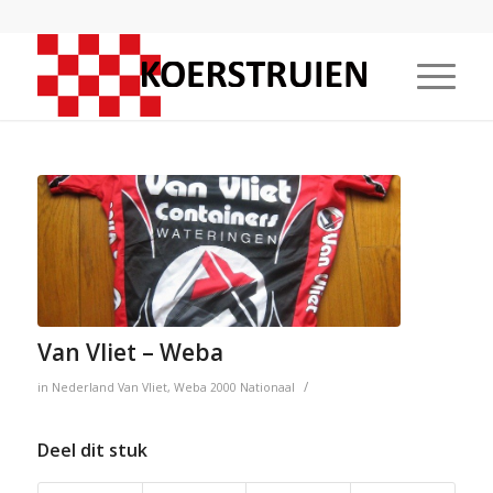
Van Vliet – Weba
/
in
Nederland
Van Vliet
,
Weba
2000
Nationaal
Deel dit stuk