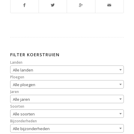
FILTER KOERSTRUIEN
Landen
Alle landen
Ploegen
Alle ploegen
Jaren
Alle jaren
Soorten
Alle soorten
Bijzonderheden
Alle bijzonderheden