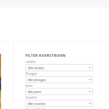
FILTER KOERSTRUIEN
Landen
Alle landen
Ploegen
Alle ploegen
Jaren
Alle jaren
Soorten
Alle soorten