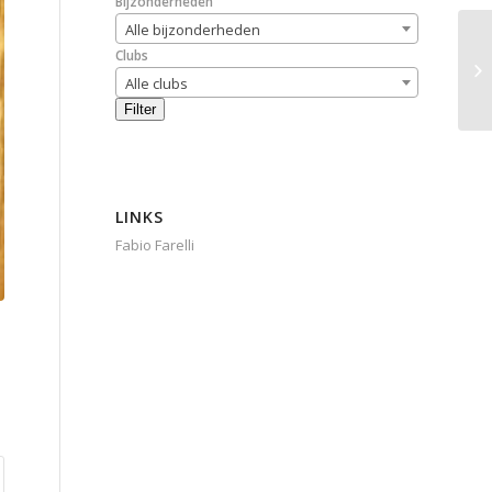
Bijzonderheden
Alle bijzonderheden
Clubs
Alle clubs
Filter
LINKS
Fabio Farelli