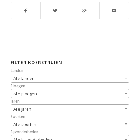
FILTER KOERSTRUIEN
Landen
Alle landen
Ploegen
Alle ploegen
Jaren
Alle jaren
Soorten
Alle soorten
Bijzonderheden
Alle bijzonderheden