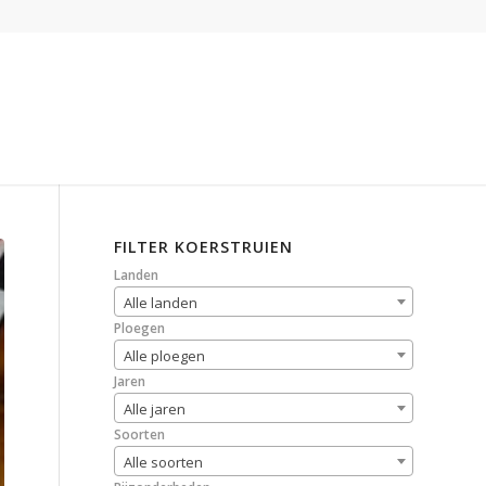
FILTER KOERSTRUIEN
Landen
Alle landen
Ploegen
Alle ploegen
Jaren
Alle jaren
Soorten
Alle soorten