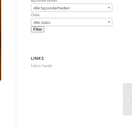
Bijzonderheden
Alle bijzonderheden
Clubs
Alle clubs
Filter
LINKS
Fabio Farelli