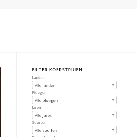
FILTER KOERSTRUIEN
Landen
Alle landen
Ploegen
Alle ploegen
Jaren
Alle jaren
Soorten
Alle soorten