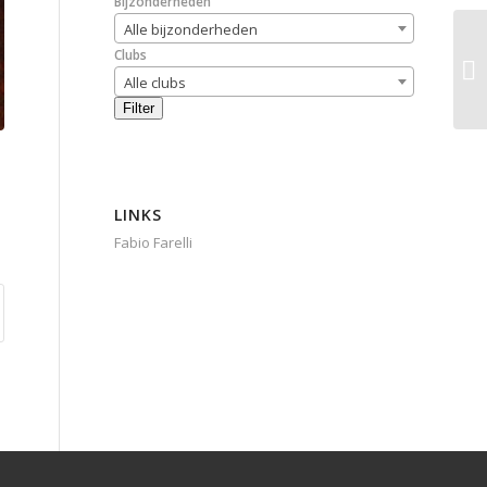
Bijzonderheden
Alle bijzonderheden
Clubs
Alle clubs
Filter
LINKS
Fabio Farelli