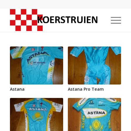
Astana
Astana Pro Team