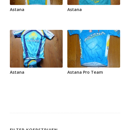
Astana
Astana
Astana
Astana Pro Team
FILTER KOERSTRUIEN