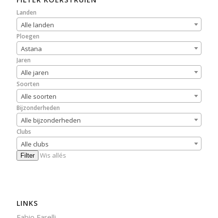
Landen
Alle landen
Ploegen
Astana
Jaren
Alle jaren
Soorten
Alle soorten
Bijzonderheden
Alle bijzonderheden
Clubs
Alle clubs
Wis allés
Filter
LINKS
Fabio Farelli