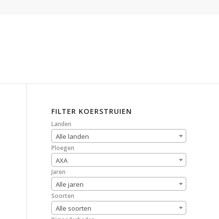
FILTER KOERSTRUIEN
Landen
Alle landen
Ploegen
AXA
Jaren
Alle jaren
Soorten
Alle soorten