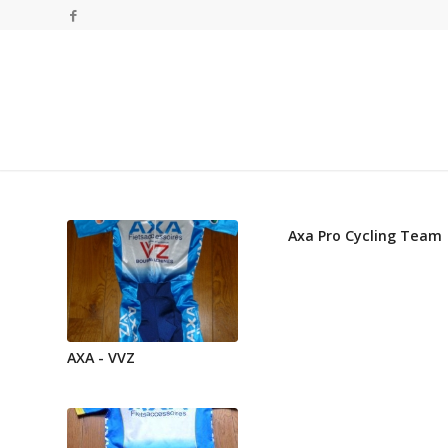
Axa Pro Cycling Team
AXA - VVZ