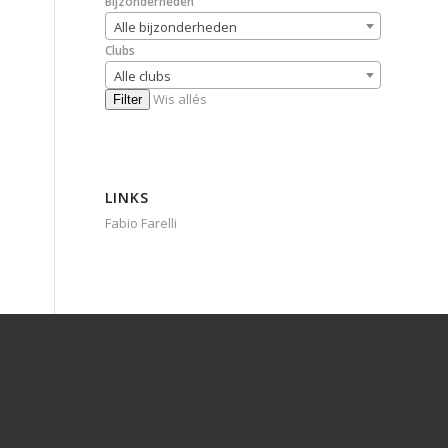
Bijzonderheden
Alle bijzonderheden
Clubs
Alle clubs
Wis allés
Filter
LINKS
Fabio Farelli